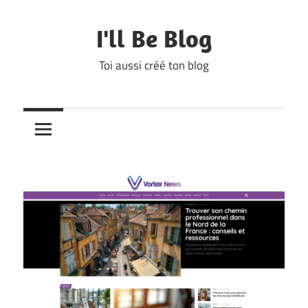
Skip
to
I'll Be Blog
content
Toi aussi créé ton blog