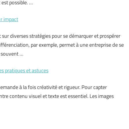
 est possible. …
ur impact
ent sur diverses stratégies pour se démarquer et prospérer
ifférenciation, par exemple, permet à une entreprise de se
, souvent …
es pratiques et astuces
mande à la fois créativité et rigueur. Pour capter
entre contenu visuel et texte est essentiel. Les images