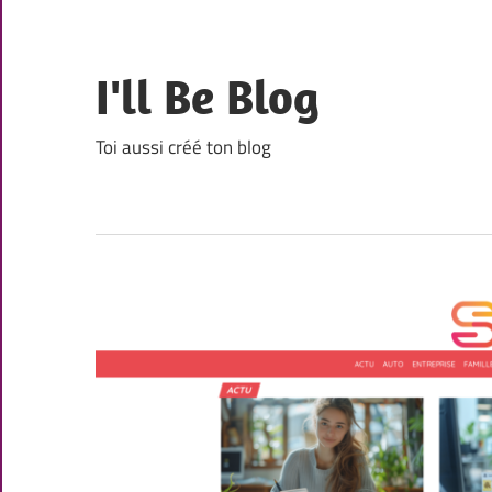
Skip
to
content
I'll Be Blog
Toi aussi créé ton blog