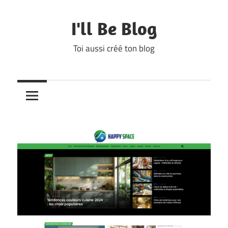
Skip
to
I'll Be Blog
content
Toi aussi créé ton blog