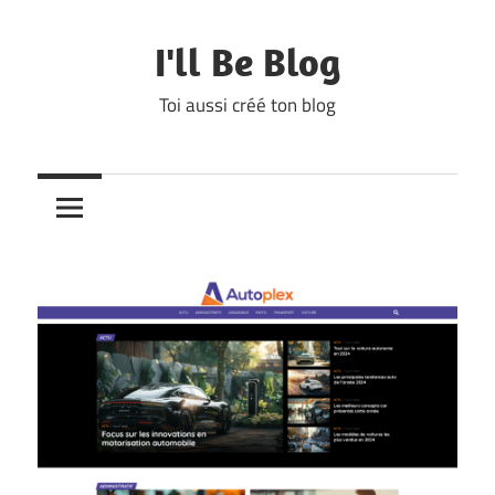
Skip
to
I'll Be Blog
content
Toi aussi créé ton blog