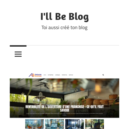
Skip
to
I'll Be Blog
content
Toi aussi créé ton blog